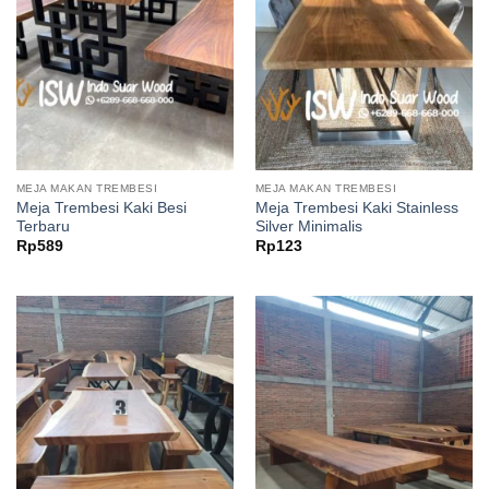
MEJA MAKAN TREMBESI
MEJA MAKAN TREMBESI
Meja Trembesi Kaki Besi
Meja Trembesi Kaki Stainless
Terbaru
Silver Minimalis
Rp
589
Rp
123