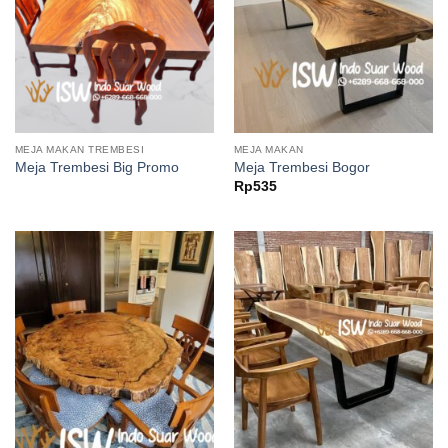
MEJA MAKAN TREMBESI
MEJA MAKAN
Meja Trembesi Big Promo
Meja Trembesi Bogor
Rp
535