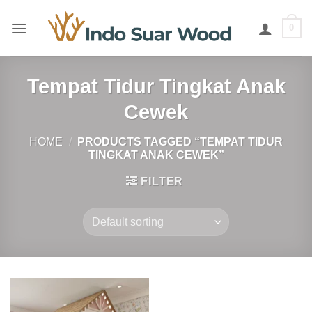
Skip
to
0
content
Tempat Tidur Tingkat Anak
Cewek
HOME
/
PRODUCTS TAGGED “TEMPAT TIDUR
TINGKAT ANAK CEWEK”
FILTER