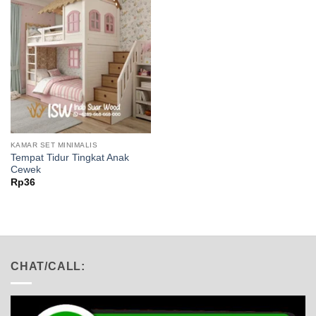
KAMAR SET MINIMALIS
Tempat Tidur Tingkat Anak
Cewek
Rp
36
CHAT/CALL: