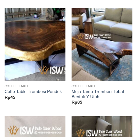
COFFEE TABLE
COFFEE TABLE
Meja Tamu Trembesi Tebal
Coffe Table Trembesi Pendek
Bentuk Y Utuh
Rp
45
Rp
85