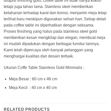
dilapisi finishing gold, coffee table ini tidak hanya kokoh
tetapi juga tahan lama. Stainless steel memberikan
ketahanan terhadap karat dan korosi, menjamin meja tetap
terlihat baru meskipun digunakan sehari-hari. Setiap detail
pada coffee table ini diperhatikan dengan seksama.
Proses finishing yang halus pada stainless steel gold
memberikan kesan mengkilap dan elegan, membuat meja
ini mudah dipadukan dengan berbagai furnitur lainnya.
Kami telah dipercaya oleh banyak pelanggan yang
menghargai kualitas dan desain terbaik.
Ukuran Coffe Table Stainless Gold Minimalis :
Meja Besar : 60 cm x 46 cm
Meja Kecil : 40 cm x 40 cm
RELATED PRODUCTS