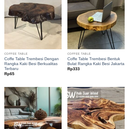
COFFEE TABLE
COFFEE TABLE
Coffe Table Trembesi Dengan
Coffe Table Trembesi Bentuk
Rangka Kaki Besi Berkualitas
Bulat Rangka Kaki Besi Jakarta
Terbaru
Rp
333
Rp
65