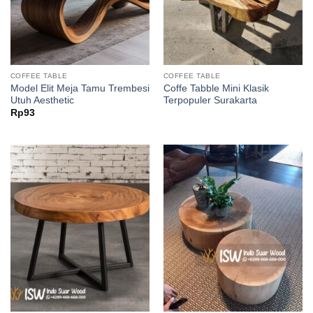
COFFEE TABLE
COFFEE TABLE
Model Elit Meja Tamu Trembesi
Coffe Tabble Mini Klasik
Utuh Aesthetic
Terpopuler Surakarta
Rp
93