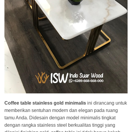
Coffee table stainless gold minimalis
ini dirancang untuk
memberikan sentuhan modern dan elegan pada ruang
tamu Anda. Didesain dengan model minimalis tingkat
dengan rangka stainless steel berkualitas tinggi yang