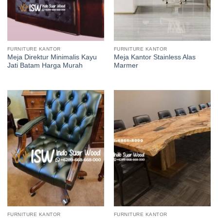
FURNITURE KANTOR
FURNITURE KANTOR
Meja Direktur Minimalis Kayu
Meja Kantor Stainless Alas
Jati Batam Harga Murah
Marmer
FURNITURE KANTOR
FURNITURE KANTOR