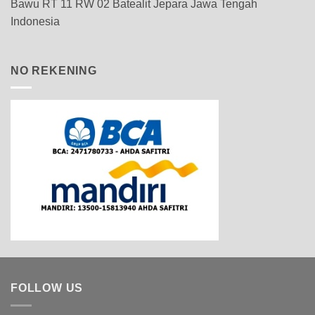
Bawu RT 11 RW 02 Batealit Jepara Jawa Tengah
Indonesia
NO REKENING
FOLLOW US