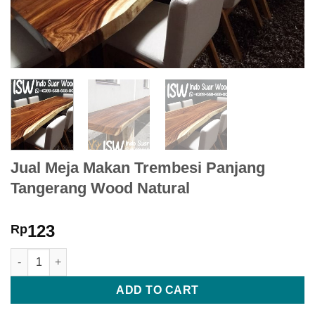
Jual Meja Makan Trembesi Panjang
Tangerang Wood Natural
123
Rp
Jual Meja Makan Trembesi Panjang Tangerang Wood Natural qu
ADD TO CART