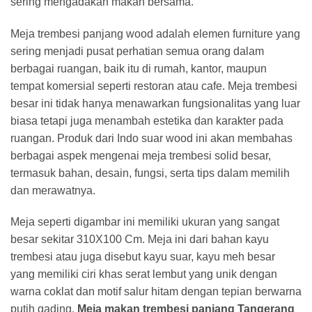
sering mengadakan makan bersama.
Meja trembesi panjang wood adalah elemen furniture yang
sering menjadi pusat perhatian semua orang dalam
berbagai ruangan, baik itu di rumah, kantor, maupun
tempat komersial seperti restoran atau cafe. Meja trembesi
besar ini tidak hanya menawarkan fungsionalitas yang luar
biasa tetapi juga menambah estetika dan karakter pada
ruangan. Produk dari Indo suar wood ini akan membahas
berbagai aspek mengenai meja trembesi solid besar,
termasuk bahan, desain, fungsi, serta tips dalam memilih
dan merawatnya.
Meja seperti digambar ini memiliki ukuran yang sangat
besar sekitar 310X100 Cm. Meja ini dari bahan kayu
trembesi atau juga disebut kayu suar, kayu meh besar
yang memiliki ciri khas serat lembut yang unik dengan
warna coklat dan motif salur hitam dengan tepian berwarna
putih gading,
Meja makan trembesi panjang Tangerang