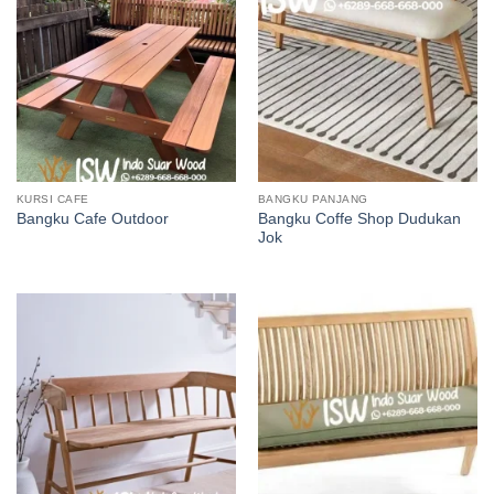
KURSI CAFE
BANGKU PANJANG
Bangku Coffe Shop Dudukan
Bangku Cafe Outdoor
Jok