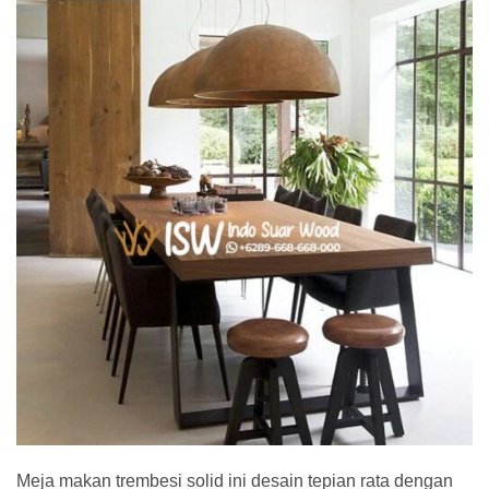
Meja makan trembesi solid ini desain tepian rata dengan