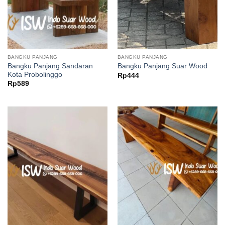
BANGKU PANJANG
BANGKU PANJANG
Bangku Panjang Sandaran
Bangku Panjang Suar Wood
Kota Probolinggo
Rp
444
Rp
589