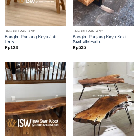
BANGKU PANJANG
BANGKU PANJANG
Bangku Panjang Kayu Jati
Bangku Panjang Kayu Kaki
Utuh
Besi Minimalis
Rp
123
Rp
535