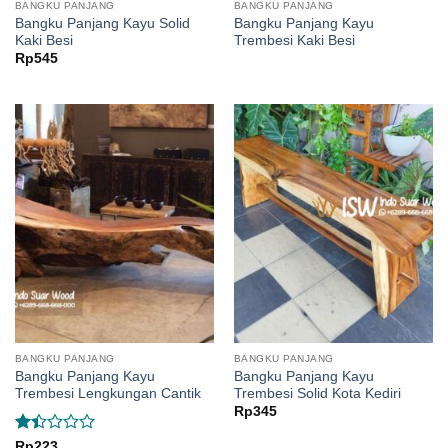
BANGKU PANJANG
BANGKU PANJANG
Bangku Panjang Kayu Solid
Bangku Panjang Kayu
Kaki Besi
Trembesi Kaki Besi
Rp
545
BANGKU PANJANG
BANGKU PANJANG
Bangku Panjang Kayu
Bangku Panjang Kayu
Trembesi Lengkungan Cantik
Trembesi Solid Kota Kediri
Rp
345
Rated
Rp
223