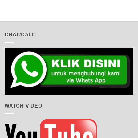
5
CHAT/CALL:
WATCH VIDEO