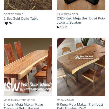
COFFEE TABLE
KAKI MEJA BESI
2025 Kaki Meja Besi Bulat Kota
2 Set Gold Coffe Table
Jakarta Selatan
Rp
76
Rp
365
MEJA MAKAN TREMBESI
MEJA MAKAN
6 Kursi Meja Makan Kayu
6 Kursi Meja Makan Trembesi
Trembesi Solid Natural
Kaki Stainless Doff