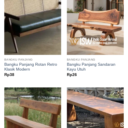
BANGKU PANJANG
BANGKU PANJANG
Bangku Panjang Rotan Retro
Bangku Panjang Sandaran
Klasik Modern
Kayu Utuh
Rp
38
Rp
26