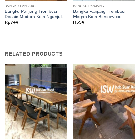
BANGKU PANJANG
BANGKU PANJANG
Bangku Panjang Trembesi
Bangku Panjang Trembesi
Desain Modern Kota Nganjuk
Elegan Kota Bondowoso
Rp
744
Rp
34
RELATED PRODUCTS