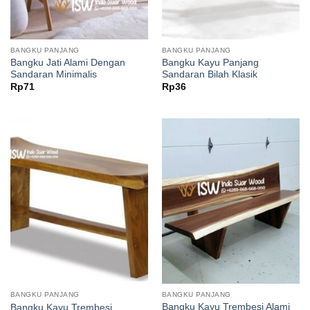
BANGKU PANJANG
BANGKU PANJANG
Bangku Jati Alami Dengan
Bangku Kayu Panjang
Sandaran Minimalis
Sandaran Bilah Klasik
Rp
71
Rp
36
BANGKU PANJANG
BANGKU PANJANG
Bangku Kayu Trembesi Alami
Bangku Kayu Trembesi