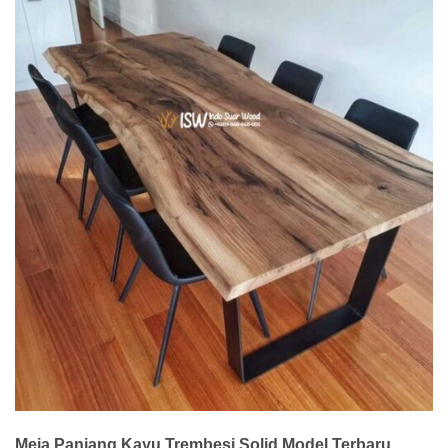
Meja Panjang Kayu Trembesi Solid Model Terbaru