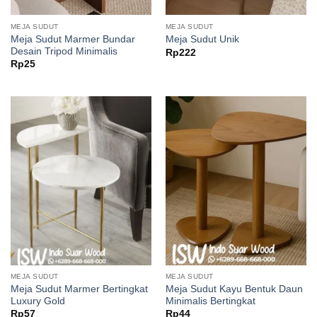
MEJA SUDUT
MEJA SUDUT
Meja Sudut Marmer Bundar
Meja Sudut Unik
Desain Tripod Minimalis
Rp
222
Rp
25
MEJA SUDUT
MEJA SUDUT
Meja Sudut Marmer Bertingkat
Meja Sudut Kayu Bentuk Daun
Luxury Gold
Minimalis Bertingkat
Rp
57
Rp
44