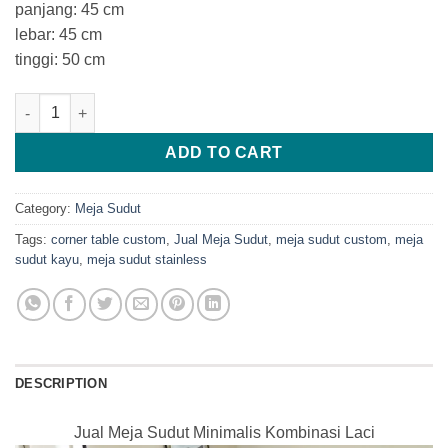
panjang: 45 cm
lebar: 45 cm
tinggi: 50 cm
Jual Meja Sudut Minimalis Kombinasi Laci quantity
ADD TO CART
Category:
Meja Sudut
Tags:
corner table custom
,
Jual Meja Sudut
,
meja sudut custom
,
meja
sudut kayu
,
meja sudut stainless
DESCRIPTION
Jual Meja Sudut Minimalis Kombinasi Laci