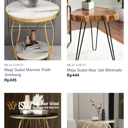
MEJA SUDUT
MEJA SUDUT
Meja Sudut Marmer Putih
Meja Sudut Akar Jati Minimalis
Jombang
Rp
444
Rp
345