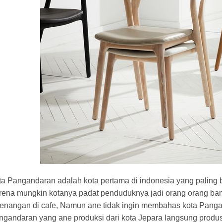
ta Pangandaran adalah kota pertama di indonesia yang paling 
rena mungkin kotanya padat penduduknya jadi orang orang ba
enangan di cafe, Namun ane tidak ingin membahas kota Pangand
ngandaran yang ane produksi dari kota Jepara langsung produs