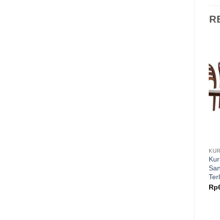
R
KUR
Kur
Sa
Ter
Rp