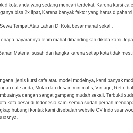
ak dikota anda yang sedang mencari terdekat, Karena kursi cafe
ganya bisa 2x lipat, Karena banyak faktor yang harus dipahami 
 Sewa Tempat Atau Lahan Di Kota besar mahal sekali.
 Tenaga bayarannya lebih mahal dibandingkan dikota kami Jepa
Bahan Material susah dan langka karena setiap kota tidak mesti
genai jenis kursi cafe atau model modelnya, kami banyak mod
ngan cafe anda, Mulai dari desain minimalis, Vintage, Retro
mbuatnya dengan sangat gampang mudah sekali. Terbukti sudah
ota kota besar di Indonesia kami semua sudah pernah mendapatka
ngkap hubungi kontak kami disebalah website CV Indo suar wo
puasnya.