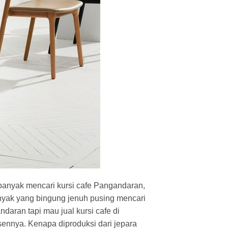
banyak mencari kursi cafe Pangandaran,
nyak yang bingung jenuh pusing mencari
aran tapi mau jual kursi cafe di
ennya. Kenapa diproduksi dari jepara