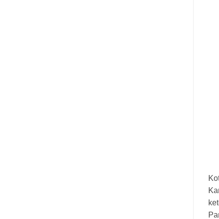
Ko
Ka
ket
Pa