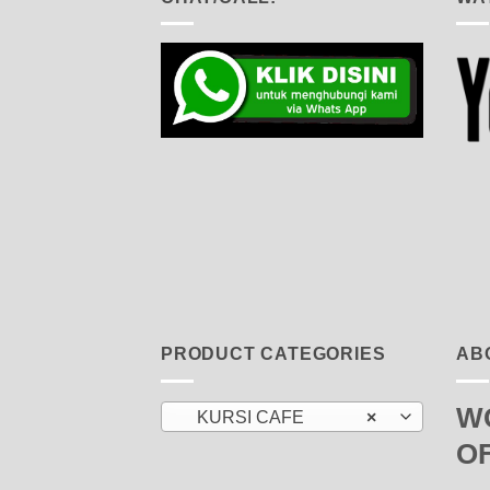
PRODUCT CATEGORIES
AB
W
KURSI CAFE
×
O