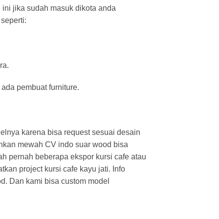
 ini jika sudah masuk dikota anda
seperti:
ra.
 ada pembuat furniture.
elnya karena bisa request sesuai desain
 bahkan mewah CV indo suar wood bisa
 pernah beberapa ekspor kursi cafe atau
n project kursi cafe kayu jati. Info
od. Dan kami bisa custom model