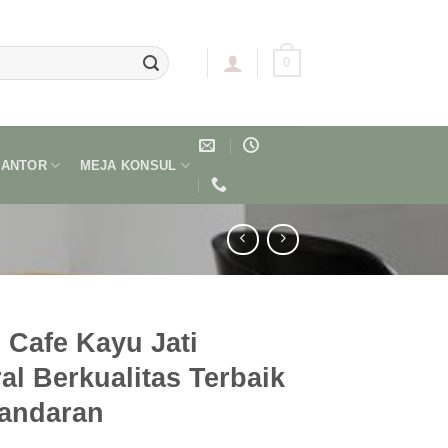
0
KANTOR
MEJA KONSUL
 Cafe Kayu Jati
al Berkualitas Terbaik
andaran