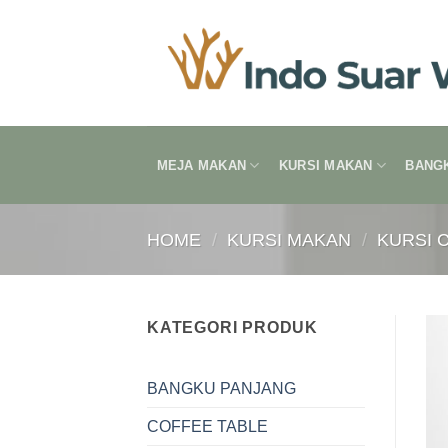
Skip
to
content
MEJA MAKAN
KURSI MAKAN
BANG
HOME
/
KURSI MAKAN
/
KURSI 
KATEGORI PRODUK
BANGKU PANJANG
COFFEE TABLE