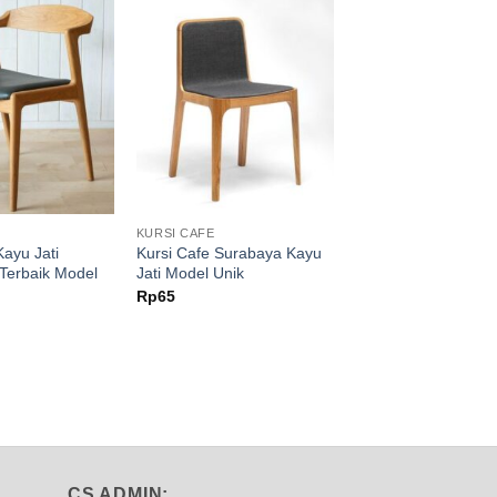
KURSI CAFE
Kayu Jati
Kursi Cafe Surabaya Kayu
 Terbaik Model
Jati Model Unik
Rp
65
CS ADMIN: