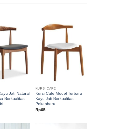
KURSI CAFE
Kayu Jati Natural
Kursi Cafe Model Terbaru
a Berkualitas
Kayu Jati Berkualitas
ri
Pekanbaru
Rp
65