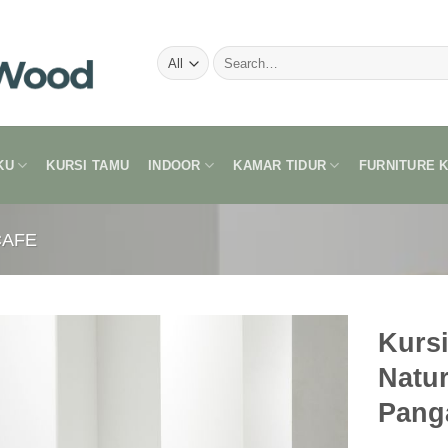
Search
for:
KU
KURSI TAMU
INDOOR
KAMAR TIDUR
FURNITURE 
CAFE
Kursi
Natur
Pang