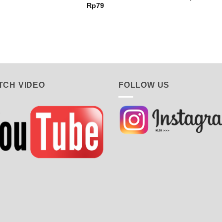
Rp
79
TCH VIDEO
FOLLOW US