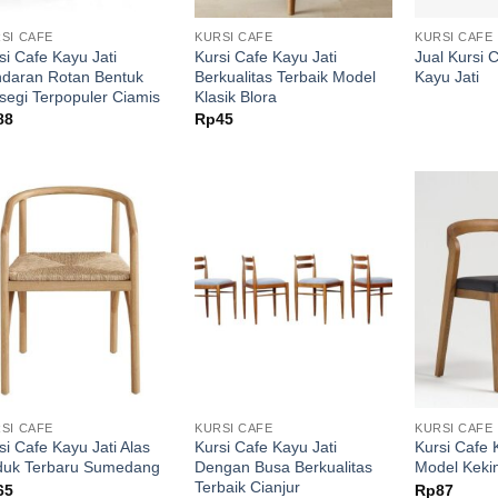
SI CAFE
KURSI CAFE
KURSI CAFE
si Cafe Kayu Jati
Kursi Cafe Kayu Jati
Jual Kursi
daran Rotan Bentuk
Berkualitas Terbaik Model
Kayu Jati
segi Terpopuler Ciamis
Klasik Blora
88
Rp
45
SI CAFE
KURSI CAFE
KURSI CAFE
si Cafe Kayu Jati Alas
Kursi Cafe Kayu Jati
Kursi Cafe 
duk Terbaru Sumedang
Dengan Busa Berkualitas
Model Kekin
Terbaik Cianjur
65
Rp
87