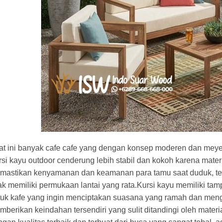
at ini banyak cafe cafe yang dengan konsep moderen dan mey
si kayu outdoor cenderung lebih stabil dan kokoh karena materi
mastikan kenyamanan dan keamanan para tamu saat duduk, ter
ak memiliki permukaan lantai yang rata.Kursi kayu memiliki tam
tuk kafe yang ingin menciptakan suasana yang ramah dan men
berikan keindahan tersendiri yang sulit ditandingi oleh material