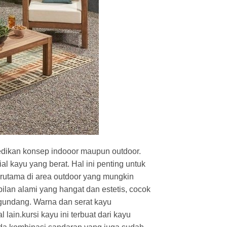
edikan konsep indooor maupun outdoor.
al kayu yang berat. Hal ini penting untuk
utama di area outdoor yang mungkin
pilan alami yang hangat dan estetis, cocok
gundang. Warna dan serat kayu
 lain.kursi kayu ini terbuat dari kayu