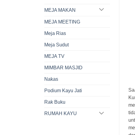
MEJA MAKAN
MEJA MEETING
Meja Rias
Meja Sudut
MEJA TV
MIMBAR MASJID
Nakas
Sa
Podium Kayu Jati
Kur
Rak Buku
me
tid
RUMAH KAYU
un
mem