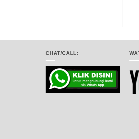
CHAT/CALL:
WA