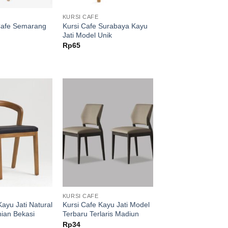
KURSI CAFE
 Cafe Semarang
Kursi Cafe Surabaya Kayu
Jati Model Unik
Rp
65
KURSI CAFE
Kayu Jati Natural
Kursi Cafe Kayu Jati Model
ian Bekasi
Terbaru Terlaris Madiun
Rp
34