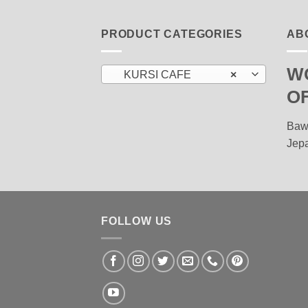
PRODUCT CATEGORIES
AB
W
KURSI CAFE
×
O
Baw
Jep
FOLLOW US