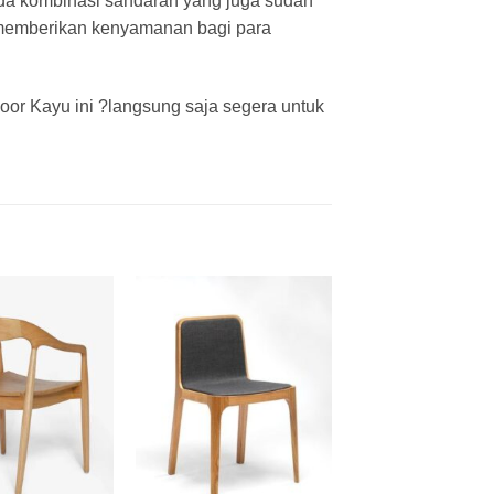
 ada kombinasi sandaran yang juga sudah
 memberikan kenyamanan bagi para
or Kayu ini ?langsung saja segera untuk