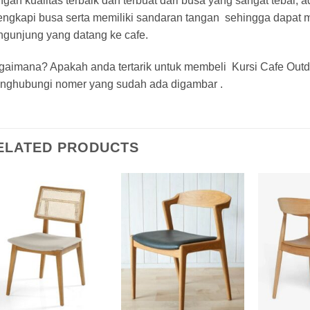
gan kualitas terbaik dan terbuat dari busa yang sangat tebal,
lengkapi busa serta memiliki sandaran tangan sehingga dapat
ngunjung yang datang ke cafe.
gaimana? Apakah anda tertarik untuk membeli Kursi Cafe Outdo
nghubungi nomer yang sudah ada digambar .
ELATED PRODUCTS