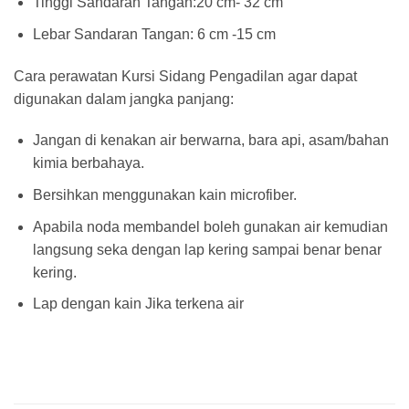
Tinggi Sandaran Tangan:20 cm- 32 cm
Lebar Sandaran Tangan: 6 cm -15 cm
Cara perawatan Kursi Sidang Pengadilan agar dapat
digunakan dalam jangka panjang:
Jangan di kenakan air berwarna, bara api, asam/bahan
kimia berbahaya.
Bersihkan menggunakan kain microfiber.
Apabila noda membandel boleh gunakan air kemudian
langsung seka dengan lap kering sampai benar benar
kering.
Lap dengan kain Jika terkena air