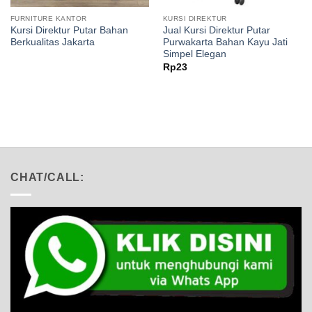
FURNITURE KANTOR
KURSI DIREKTUR
Kursi Direktur Putar Bahan
Jual Kursi Direktur Putar
Berkualitas Jakarta
Purwakarta Bahan Kayu Jati
Simpel Elegan
Rp
23
CHAT/CALL: