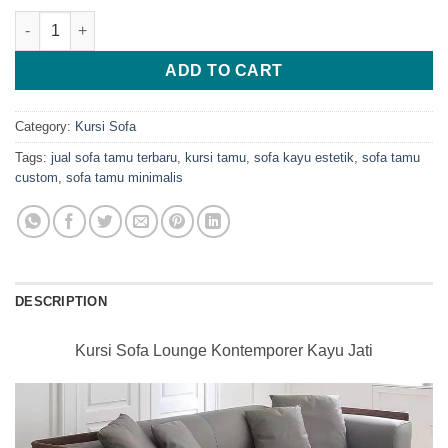
Kursi Sofa Lounge Kontemporer Kayu Jati quantity
ADD TO CART
Category:
Kursi Sofa
Tags:
jual sofa tamu terbaru
,
kursi tamu
,
sofa kayu estetik
,
sofa tamu
custom
,
sofa tamu minimalis
DESCRIPTION
Kursi Sofa Lounge Kontemporer Kayu Jati