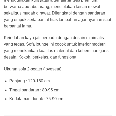
menggunakan kulit (atau alternatif sintetis premium)
berwarna abu‑abu arang, menciptakan kesan mewah
sekaligus mudah dirawat. Dilengkapi dengan sandaran
yang empuk serta bantal hias tambahan agar nyaman saat
bersantai lama.
Keindahan kayu jati berpadu dengan desain minimalis
yang tegas. Sofa lounge ini cocok untuk interior modern
yang menekankan kualitas material dan kebersihan garis
desain. Kokoh, berkelas, dan fungsional.
Ukuran sofa 2-seater (loveseat) :
Panjang : 120-160 cm
Tinggi sandaran : 80-95 cm
Kedalaman duduk : 75-90 cm