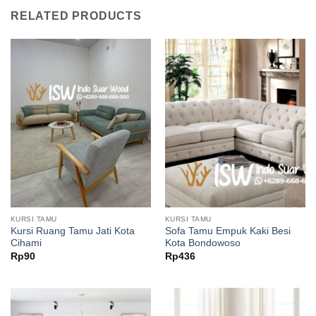
RELATED PRODUCTS
KURSI TAMU
KURSI TAMU
Kursi Ruang Tamu Jati Kota
Sofa Tamu Empuk Kaki Besi
Cihami
Kota Bondowoso
Rp
90
Rp
436