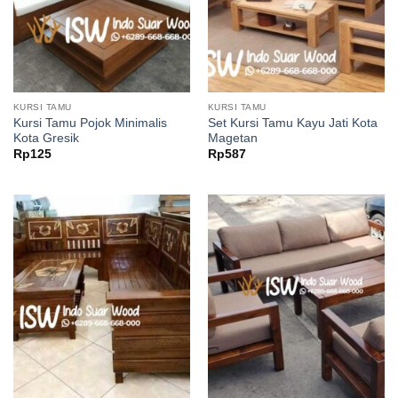
KURSI TAMU
KURSI TAMU
Kursi Tamu Pojok Minimalis
Set Kursi Tamu Kayu Jati Kota
Kota Gresik
Magetan
Rp
125
Rp
587