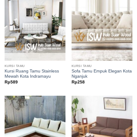
KURSI TAMU
KURSI TAMU
Kursi Ruang Tamu Stainless
Sofa Tamu Empuk Elegan Kota
Mewah Kota Indramayu
Nganjuk
Rp
589
Rp
258