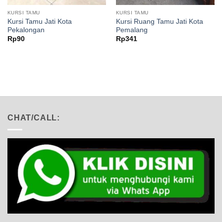
KURSI TAMU
KURSI TAMU
Kursi Tamu Jati Kota
Kursi Ruang Tamu Jati Kota
Pekalongan
Pemalang
Rp
90
Rp
341
CHAT/CALL: