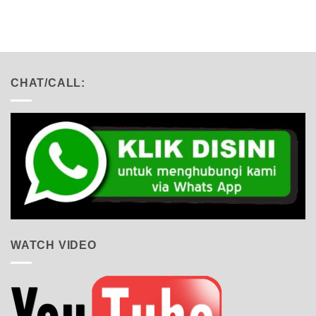
5
of 5
CHAT/CALL:
WATCH VIDEO