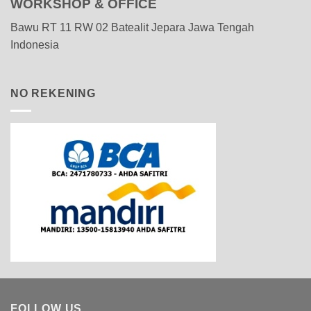
WORKSHOP & OFFICE
Bawu RT 11 RW 02 Batealit Jepara Jawa Tengah
Indonesia
NO REKENING
FOLLOW US