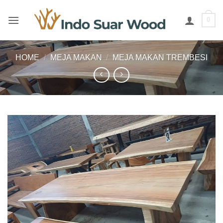
Skip
to
0
content
HOME
/
MEJA MAKAN
/
MEJA MAKAN TREMBESI