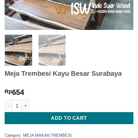
Meja Trembesi Kayu Besar Surabaya
654
Rp
Meja Trembesi Kayu Besar Surabaya quantity
ADD TO CART
Category:
MEJA MAKAN TREMBESI