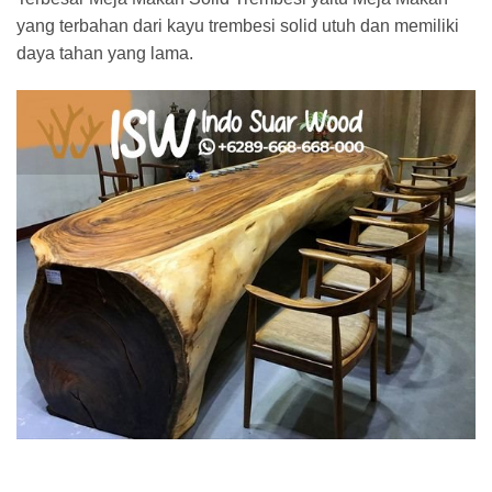
yang terbahan dari kayu trembesi solid utuh dan memiliki
daya tahan yang lama.