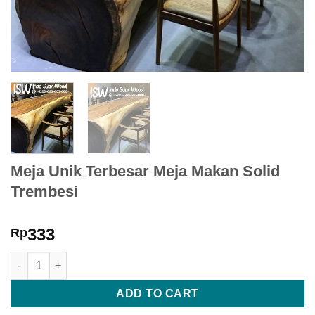
Meja Unik Terbesar Meja Makan Solid
Trembesi
333
Rp
Meja Unik Terbesar Meja Makan Solid Trembesi quantity
ADD TO CART