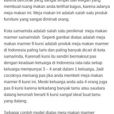
karena bercorak yang sangat simpel dan elegan yang
membuat ruang makan anda terlihat bagus, karena adanya
meja makan ini. Meja makan ini adalah salah satu produk
furniture yang sangat diminati orang.
Kota samarinda adalah salah satu penikmat meja makan
marmer samarindah ‎ Seperti gambar diatas adalah meja
makan marmer 8 kursi adalah produk meja makan marmer
di Indonesia paling laris dan paling banyak dicari di kota
samarinda, Karena8 kursi itu sendiri bermaksut pas
dengan keadaan keluarga di Indonesia rata-rata setiap
keluarga mempunyai 3 – 4 anak dalam 1 keluarga, Jadi
cocoknya memang pas jika anda membeli meja makan
marmer 8 kursi ini, Meski keluarga anda ada 4 orang juga
pas 8 kursi karena terkadang banyak tamu atau saudara
datang kerumah berarti 6 kursi sangat ideal buat tamu
yang datang.
Sebagai contoh model diatas meja makan marmer