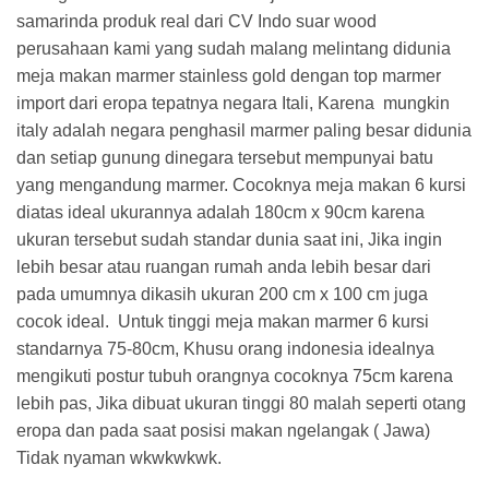
samarinda produk real dari CV Indo suar wood
perusahaan kami yang sudah malang melintang didunia
meja makan marmer stainless gold dengan top marmer
import dari eropa tepatnya negara Itali, Karena mungkin
italy adalah negara penghasil marmer paling besar didunia
dan setiap gunung dinegara tersebut mempunyai batu
yang mengandung marmer. Cocoknya meja makan 6 kursi
diatas ideal ukurannya adalah 180cm x 90cm karena
ukuran tersebut sudah standar dunia saat ini, Jika ingin
lebih besar atau ruangan rumah anda lebih besar dari
pada umumnya dikasih ukuran 200 cm x 100 cm juga
cocok ideal. Untuk tinggi meja makan marmer 6 kursi
standarnya 75-80cm, Khusu orang indonesia idealnya
mengikuti postur tubuh orangnya cocoknya 75cm karena
lebih pas, Jika dibuat ukuran tinggi 80 malah seperti otang
eropa dan pada saat posisi makan ngelangak ( Jawa)
Tidak nyaman wkwkwkwk.