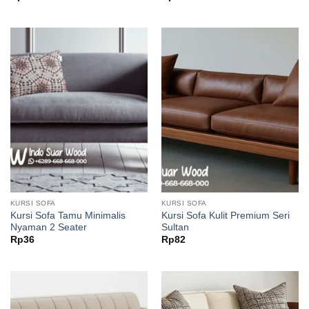
KURSI SOFA
KURSI SOFA
Kursi Sofa Tamu Minimalis
Kursi Sofa Kulit Premium Seri
Nyaman 2 Seater
Sultan
Rp
36
Rp
82