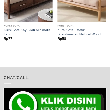
KURSI SOFA
KURSI SOFA
Kursi Sofa Kayu Jati Minimalis
Kursi Sofa Estetik
Laci
Scandinavian Natural Wood
Rp
77
Rp
58
CHAT/CALL: