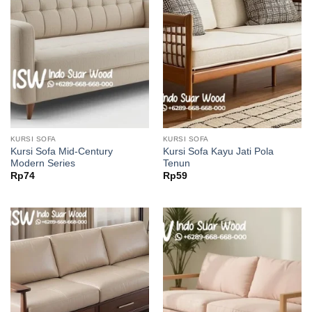
KURSI SOFA
KURSI SOFA
Kursi Sofa Mid-Century
Kursi Sofa Kayu Jati Pola
Modern Series
Tenun
Rp
74
Rp
59