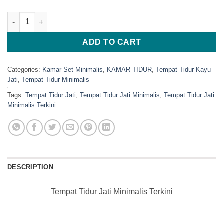
Tempat Tidur Jati Minimalis Terkini quantity
ADD TO CART
Categories:
Kamar Set Minimalis
,
KAMAR TIDUR
,
Tempat Tidur Kayu
Jati
,
Tempat Tidur Minimalis
Tags:
Tempat Tidur Jati
,
Tempat Tidur Jati Minimalis
,
Tempat Tidur Jati
Minimalis Terkini
DESCRIPTION
Tempat Tidur Jati Minimalis Terkini