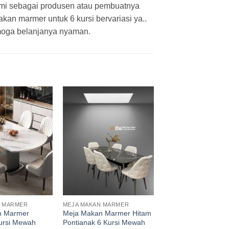
ami sebagai produsen atau pembuatnya
an marmer untuk 6 kursi bervariasi ya..
moga belanjanya nyaman.
N MARMER
MEJA MAKAN MARMER
n Marmer
Meja Makan Marmer Hitam
Kursi Mewah
Pontianak 6 Kursi Mewah