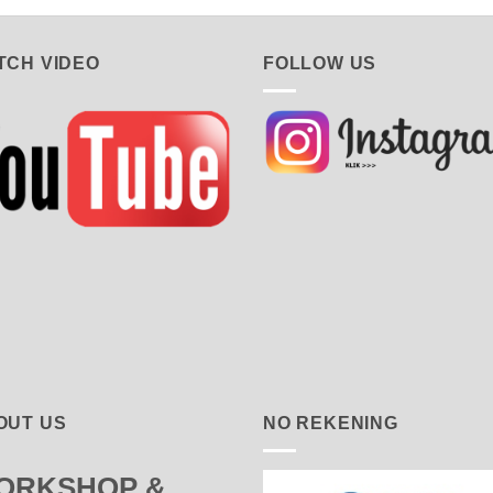
TCH VIDEO
FOLLOW US
OUT US
NO REKENING
ORKSHOP &