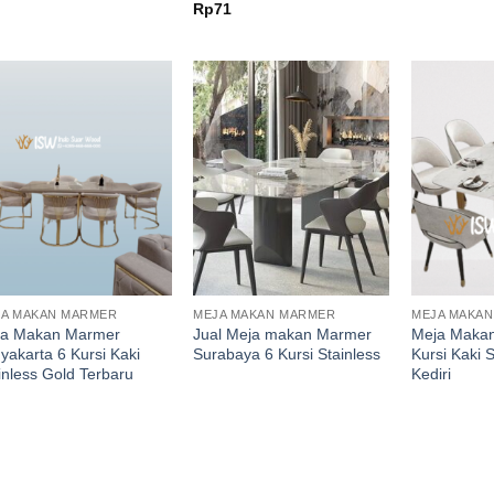
Rp
71
JA MAKAN MARMER
MEJA MAKAN MARMER
MEJA MAKA
ja Makan Marmer
Jual Meja makan Marmer
Meja Maka
yakarta 6 Kursi Kaki
Surabaya 6 Kursi Stainless
Kursi Kaki 
inless Gold Terbaru
Kediri