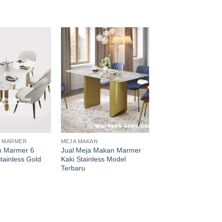
N MARMER
MEJA MAKAN
n Marmer 6
Jual Meja Makan Marmer
Stainless Gold
Kaki Stainless Model
Terbaru