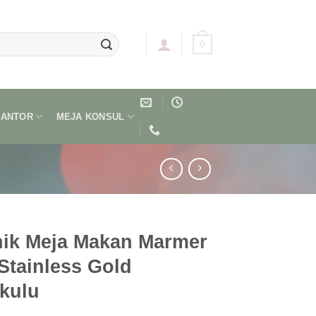
0
KANTOR
MEJA KONSUL
nik Meja Makan Marmer
Stainless Gold
kulu