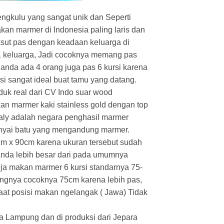
ngkulu yang sangat unik dan Seperti
an marmer di Indonesia paling laris dan
aksut pas dengan keadaan keluarga di
 1 keluarga, Jadi cocoknya memang pas
 anda ada 4 orang juga pas 6 kursi karena
si sangat ideal buat tamu yang datang.
uk real dari CV Indo suar wood
n marmer kaki stainless gold dengan top
taly adalah negara penghasil marmer
unyai batu yang mengandung marmer.
cm x 90cm karena ukuran tersebut sudah
h anda lebih besar dari pada umumnya
eja makan marmer 6 kursi standarnya 75-
angnya cocoknya 75cm karena lebih pas,
saat posisi makan ngelangak ( Jawa) Tidak
ta Lampung dan di produksi dari Jepara