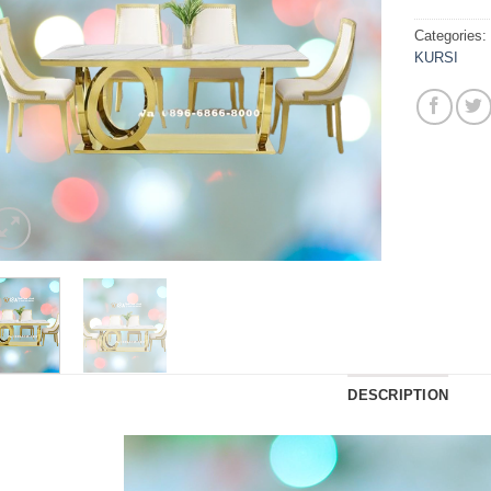
Categories
KURSI
DESCRIPTION