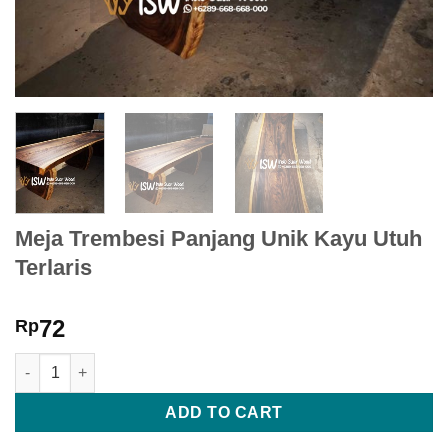
Meja Trembesi Panjang Unik Kayu Utuh
Terlaris
72
Rp
Meja Trembesi Panjang Unik Kayu Utuh Terlaris quantity
ADD TO CART