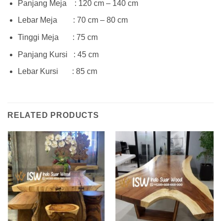
Panjang Meja : 120 cm – 140 cm
Lebar Meja : 70 cm – 80 cm
Tinggi Meja : 75 cm
Panjang Kursi : 45 cm
Lebar Kursi : 85 cm
RELATED PRODUCTS