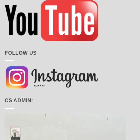
FOLLOW US
CS ADMIN: